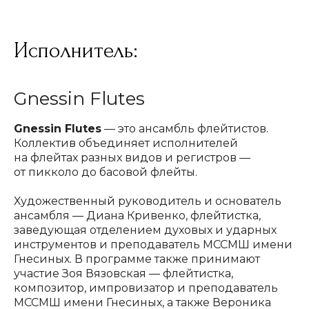
Исполнитель:
Gnessin Flutes
Gnessin Flutes
— это ансамбль флейтистов.
Коллектив объединяет исполнителей
на флейтах разных видов и регистров —
от пикколо до басовой флейты.
Художественный руководитель и основатель
ансамбля — Диана Кривенко, флейтистка,
заведующая отделением духовых и ударных
инструментов и преподаватель МССМШ имени
Гнесиных. В программе также принимают
участие Зоя Вязовская — флейтистка,
композитор, импровизатор и преподаватель
МССМШ имени Гнесиных, а также Вероника