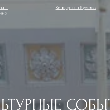
Концерты в Кусково
Мастер-
ТУРНЫЕ СОБЫТИЯ