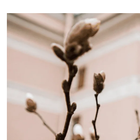
Каждая наша программа — это отдельная история
кодах, сформировавших облик усадебной культур