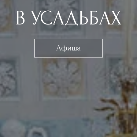
В УСАДЬБАХ
Афиша