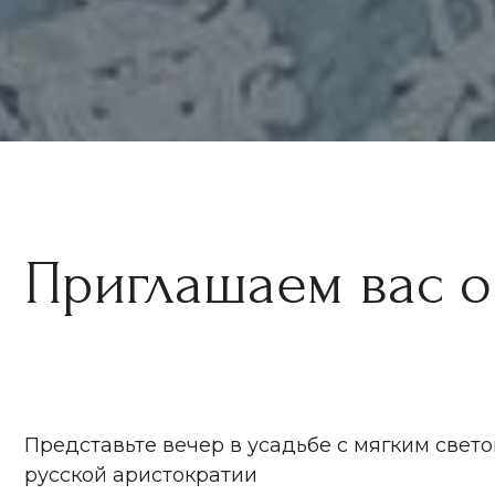
Приглашаем вас оку
в 
Представьте вечер в усадьбе с мягким светом, зв
русской аристократии