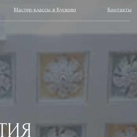
классы в Кусково
Контакты