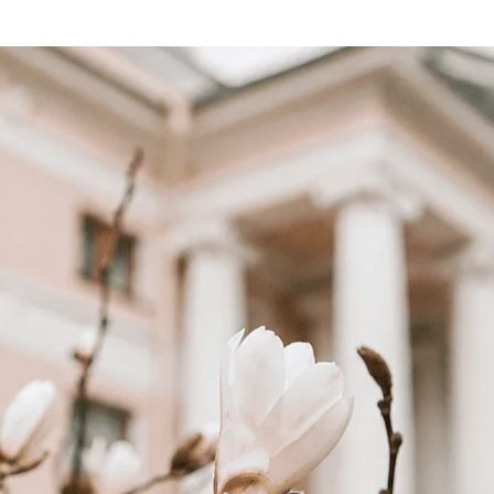
 о культурных
Мы приглашаем на концерты и л
ы.
прочувствовать эпохи прошлого