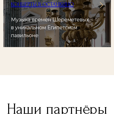
КОНЦЕРТЫ В ОСТАНКИНО
Музыка времен Шереметевых
в уникальном Египетском
павильоне
Наши партнёры