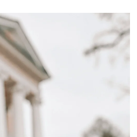
екции, где вы сможете
.