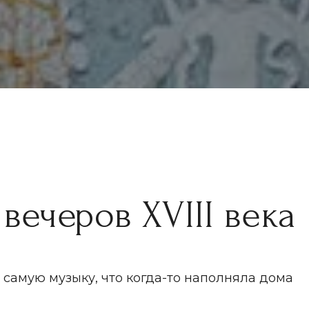
ров XVIII века
ыку, что когда-то наполняла дома