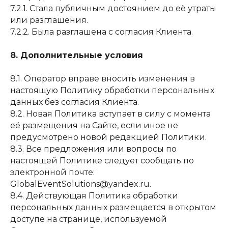
Согласие на обработку персональных данных
7.2.1. Стала публичным достоянием до её утраты
или разглашения.
7.2.2. Была разглашена с согласия Клиента.
8. Дополнительные условия
8.1. Оператор вправе вносить изменения в
настоящую Политику обработки персональных
данных без согласия Клиента.
8.2. Новая Политика вступает в силу с момента
её размещения на Сайте, если иное не
предусмотрено новой редакцией Политики.
8.3. Все предложения или вопросы по
настоящей Политике следует сообщать по
электронной почте:
GlobalEventSolutions@yandex.ru.
8.4. Действующая Политика обработки
персональных данных размещается в открытом
доступе на странице, используемой