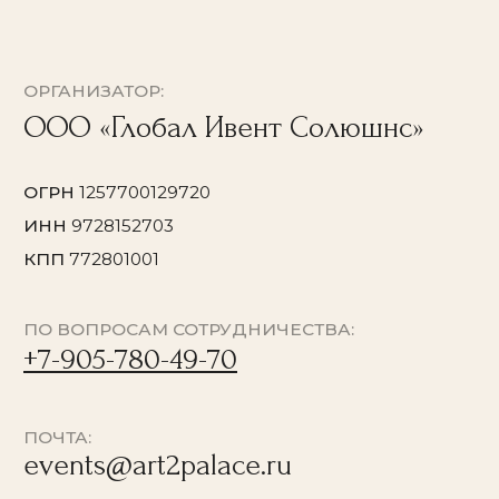
ПОЧТА:
events@art2palace.ru
НАВИГАЦИЯ:
О проекте
Афиша
Концерты в
Останкино
Концерты в Кусково
Мастер-классы в Кусково
© 2026 Все права защищены
Политика конфиденциальности
Договор оферты
Согласие на обработку персональных данных