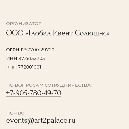
ПОЧТА:
events@art2palace.ru
НАВИГАЦИЯ:
О проекте
Афиша
Концерты в
Останкино
Концерты в Кусково
Мастер-классы в Кусково
© 2026 Все права защищены
Политика конфиденциальности
Договор оферты
Согласие на обработку персональных данных