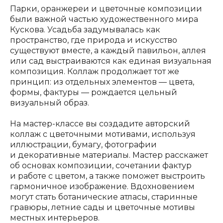
Парки, оранжереи и цветочные композиции
были важной частью художественного мира
Кускова. Усадьба задумывалась как
пространство, где природа и искусство
существуют вместе, а каждый павильон, аллея
или сад выстраиваются как единая визуальная
композиция. Коллаж продолжает тот же
принцип: из отдельных элементов — цвета,
формы, фактуры — рождается цельный
визуальный образ.
На мастер-классе вы создадите авторский
коллаж с цветочными мотивами, используя
иллюстрации, бумагу, фотографии
и декоративные материалы. Мастер расскажет
об основах композиции, сочетании фактур
и работе с цветом, а также поможет выстроить
гармоничное изображение. Вдохновением
могут стать ботанические атласы, старинные
гравюры, летние сады и цветочные мотивы
местных интерьеров.
ОРГАНИЗАТОР: