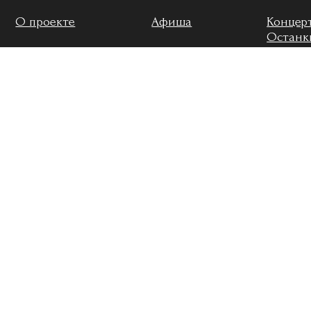
О проекте
Афиша
Концерты в
Останкино