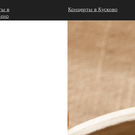
Концерты в Кусково
Мастер-