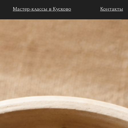
классы в Кусково
Контакты