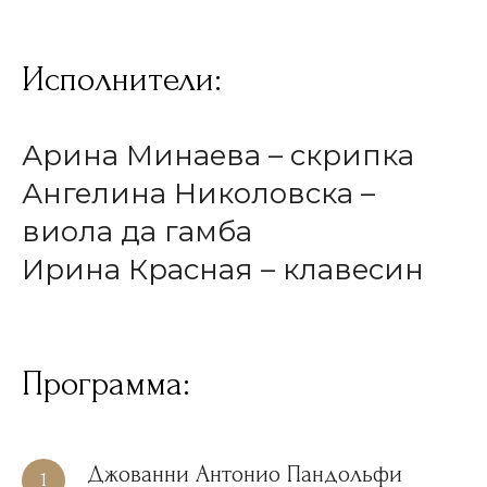
Исполнители:
Арина Минаева – скрипка
Ангелина Николовска –
виола да гамба
Ирина Красная – клавесин
Программа:
Джованни Антонио Пандольфи