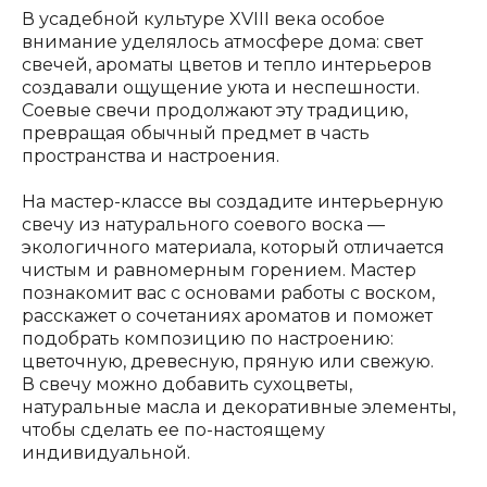
В усадебной культуре XVIII века особое
внимание уделялось атмосфере дома: свет
свечей, ароматы цветов и тепло интерьеров
создавали ощущение уюта и неспешности.
Соевые свечи продолжают эту традицию,
превращая обычный предмет в часть
пространства и настроения.
На мастер-классе вы создадите интерьерную
свечу из натурального соевого воска —
экологичного материала, который отличается
чистым и равномерным горением. Мастер
познакомит вас с основами работы с воском,
расскажет о сочетаниях ароматов и поможет
подобрать композицию по настроению:
цветочную, древесную, пряную или свежую.
В свечу можно добавить сухоцветы,
натуральные масла и декоративные элементы,
чтобы сделать ее по-настоящему
индивидуальной.
ОРГАНИЗАТОР: