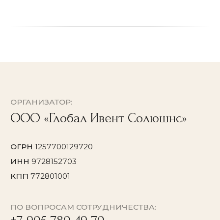
О проекте
Афиша
Концерты в
Останкино
Концерты в Кусково
Мастер-классы в Кусково
© 2026 Все права защищены
Политика конфиденциальности
Договор оферты
Согласие на обработку персональных данных