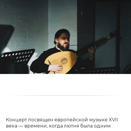
Концерт посвящен европейской музыке XVII
века — времени, когда лютня была одним