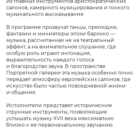
из главных инструментов аристократических
салонов, камерного музицирования и тонкого
музыкального высказывания.
В программе прозвучат танцы, прелюдии,
фантазии и миниатюры эпохи барокко —
музыка, рассчитанная не на театральный
эффект, а на внимательное слушание, где
особую роль играют интонация,
выразительность каждого голоса
и благородство звука. В пространстве
Портретной галереи эта музыка особенно точно
передаёт атмосферу европейских салонов, где
искусство было частью повседневной жизни
и общения.
Исполнители представят исторические
струнные инструменты, позволяющие
услышать музыку XVII века максимально
близко к ее первоначальному звучанию.